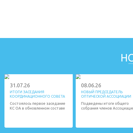
Н
31.07.26
08.06.26
ИТОГИ ЗАСЕДАНИЯ
НОВЫЙ ПРЕДСЕДАТЕЛЬ
КООРДИНАЦИОННОГО СОВЕТА
ОПТИЧЕСКОЙ АССОЦИАЦИИ
Состоялось первое заседание
Подведены итоги общего
КС ОА в обновленном составе
собрания членов Ассоциац