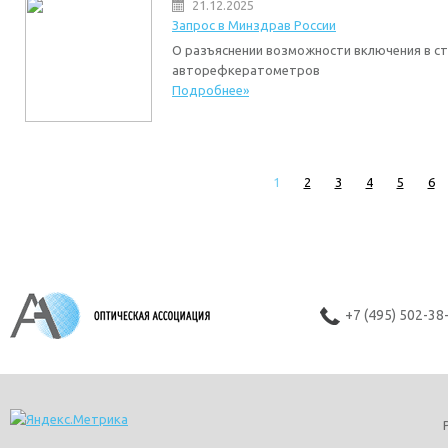
21.12.2025
Запрос в Минздрав России
О разъяснении возможности включения в ст
авторефкератометров
Подробнее»
1
2
3
4
5
6
+7 (495) 502-38