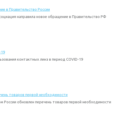
ие в Правительство России
социация направила новое обращение в Правительство РФ
-19
ьзования контактных линз в период COVID-19
чень товаров первой необходимости
м России обновлен перечень товаров первой необходимости