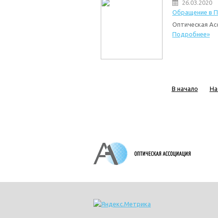
26.03.2020
Обращение в П
Оптическая Ас
Подробнее»
В начало
На