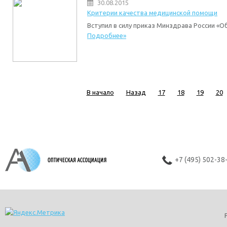
30.08.2015
Критерии качества медицинской помощи
Вступил в силу приказ Минздрава России «
Подробнее»
В начало
Назад
17
18
19
20
+7 (495) 502-38